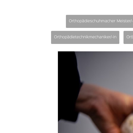
Orthopädieschuhmacher Meister/-
Orthopädietechnikmechaniker/-in
Ort