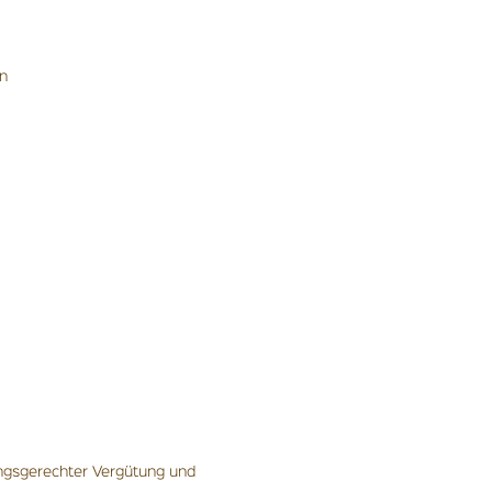
en
ungsgerechter Vergütung und