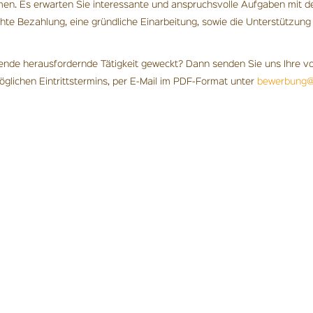
 Es erwarten Sie interessante und anspruchsvolle Aufgaben mit der M
chte Bezahlung, eine gründliche Einarbeitung, sowie die Unterstützu
nende herausfordernde Tätigkeit geweckt? Dann senden Sie uns Ihre v
öglichen Eintrittstermins, per E-Mail im PDF-Format unter
bewerbung@r