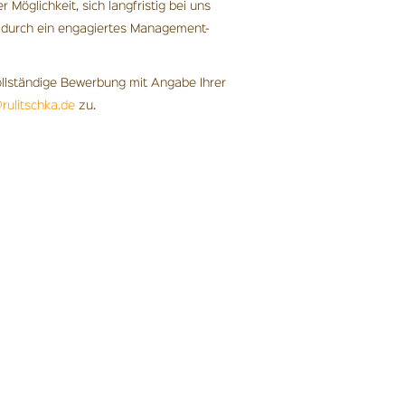
öglichkeit, sich langfristig bei uns
ng durch ein engagiertes Management-
ollständige Bewerbung mit Angabe Ihrer
ulitschka.de
zu.