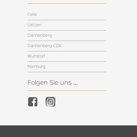
Celle
Uelzen
Dannenberg
Dannenberg-CDK
Wunstorf
Nienburg
Folgen Sie uns ...